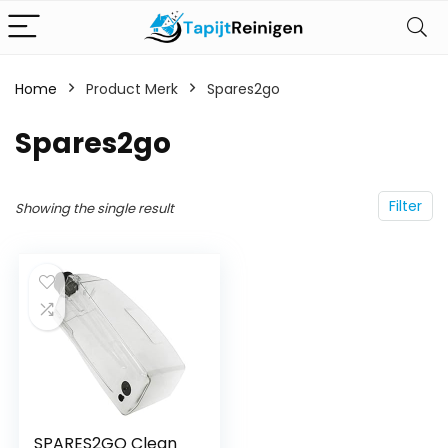
Home
Product Merk
‎Spares2go
‎Spares2go
Filter
Showing the single result
SPARES2GO Clean