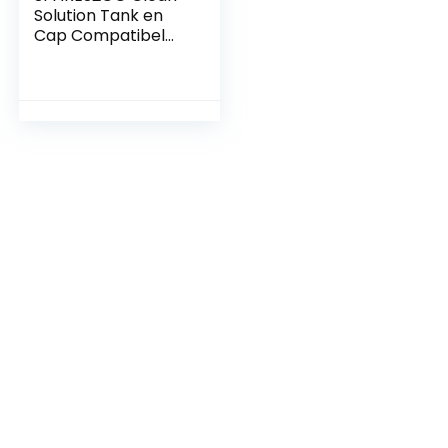
Solution Tank en
Cap Compatibel
met Bissell
CleanView
ReadyClean
QuickWash
Tapijtreiniger