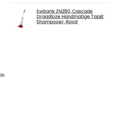
Ewbank ZN280, Cascade
Draadloze Handmatige Tapijt
Shampooer, Rood
 de