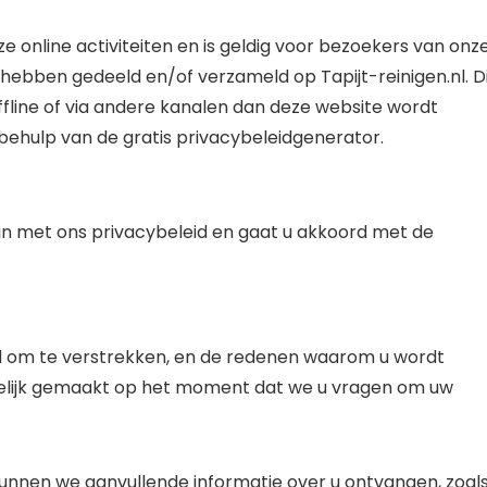
ze online activiteiten en is geldig voor bezoekers van onz
j hebben gedeeld en/of verzameld op Tapijt-reinigen.nl. D
offline of via andere kanalen dan deze website wordt
behulp van de gratis privacybeleidgenerator.
 in met ons privacybeleid en gaat u akkoord met de
gd om te verstrekken, en de redenen waarom u wordt
delijk gemaakt op het moment dat we u vragen om uw
unnen we aanvullende informatie over u ontvangen, zoal