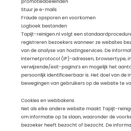
promotiedoeleinden
Stuur je e-mails
Fraude opsporen en voorkomen
Logboek bestanden
Tapijt-reinigen.nl volgt een standaardprocedu
registreren bezoekers wanneer ze websites bezo
van de analyse van hostingservices. De inform
internetprotocol (IP)-adressen, browsertype, in
verwijzende/exit-pagina’s en mogelijk het aantal
persoonlijk identificeerbaar is. Het doel van de 
bewegingen van gebruikers op de website te vo
Cookies en webbakens
Net als elke andere website maakt Tapijt-reinig
om informatie op te slaan, waaronder de voork
bezoeker heeft bezocht of bezocht. De informa