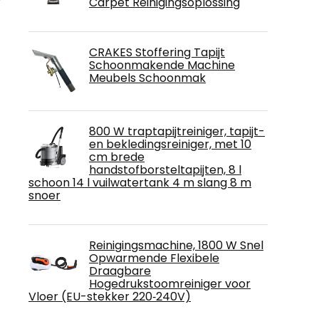
Carpet Reinigingsoplossing
CRAKES Stoffering Tapijt
Schoonmakende Machine
Meubels Schoonmak
800 W traptapijtreiniger, tapijt-
en bekledingsreiniger, met 10
cm brede
handstofborsteltapijten, 8 l
schoon 14 l vuilwatertank 4 m slang 8 m
snoer
Reinigingsmachine, 1800 W Snel
Opwarmende Flexibele
Draagbare
Hogedrukstoomreiniger voor
Vloer (EU-stekker 220‑240V)