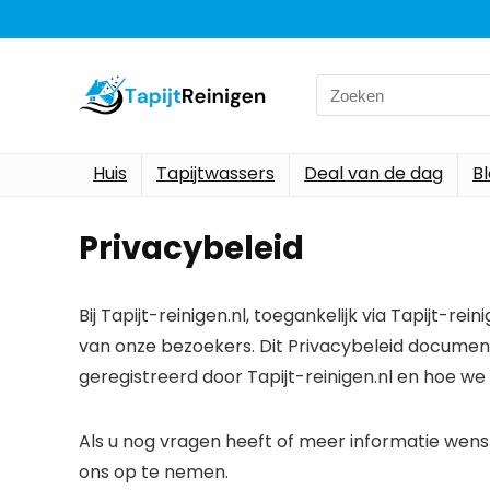
Search
for:
Huis
Tapijtwassers
Deal van de dag
B
Privacybeleid
Bij Tapijt-reinigen.nl, toegankelijk via Tapijt-rei
van onze bezoekers. Dit Privacybeleid documen
geregistreerd door Tapijt-reinigen.nl en hoe we
Als u nog vragen heeft of meer informatie wens
ons op te nemen.