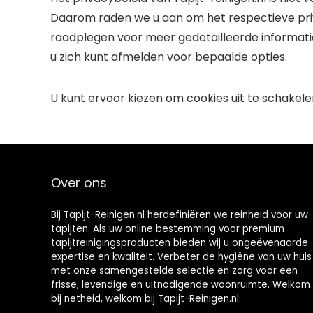
Daarom raden we u aan om het respectieve pri
raadplegen voor meer gedetailleerde informatie
u zich kunt afmelden voor bepaalde opties.
U kunt ervoor kiezen om cookies uit te schakele
Over ons
Bij Tapijt-Reinigen.nl herdefiniëren we reinheid voor uw
tapijten. Als uw online bestemming voor premium
tapijtreinigingsproducten bieden wij u ongeëvenaarde
expertise en kwaliteit. Verbeter de hygiëne van uw huis
met onze samengestelde selectie en zorg voor een
frisse, levendige en uitnodigende woonruimte. Welkom
bij netheid, welkom bij Tapijt-Reinigen.nl.