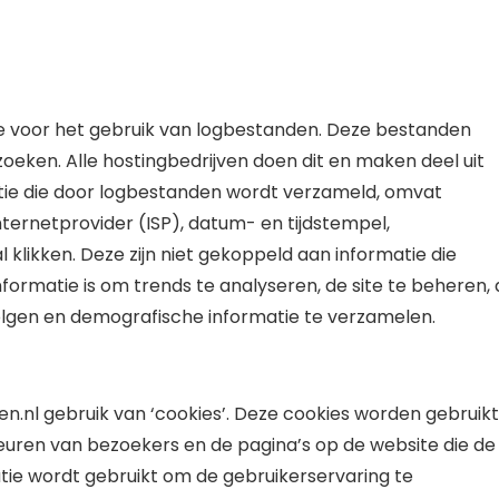
re voor het gebruik van logbestanden. Deze bestanden
eken. Alle hostingbedrijven doen dit en maken deel uit
atie die door logbestanden wordt verzameld, omvat
ternetprovider (ISP), datum- en tijdstempel,
 klikken. Deze zijn niet gekoppeld aan informatie die
informatie is om trends te analyseren, de site te beheren,
lgen en demografische informatie te verzamelen.
en.nl gebruik van ‘cookies’. Deze cookies worden gebruikt
euren van bezoekers en de pagina’s op de website die de
tie wordt gebruikt om de gebruikerservaring te