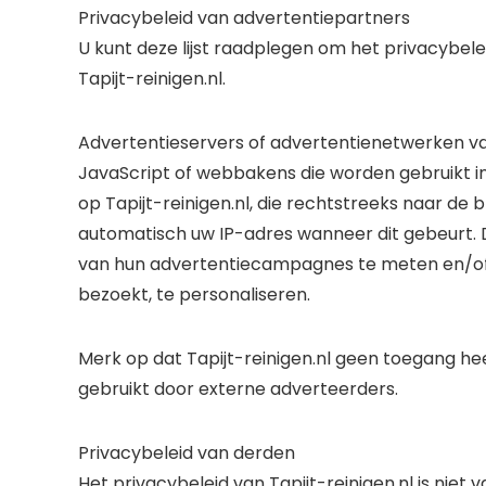
Privacybeleid van advertentiepartners
U kunt deze lijst raadplegen om het privacybele
Tapijt-reinigen.nl.
Advertentieservers of advertentienetwerken va
JavaScript of webbakens die worden gebruikt in 
op Tapijt-reinigen.nl, die rechtstreeks naar d
automatisch uw IP-adres wanneer dit gebeurt. 
van hun advertentiecampagnes te meten en/of o
bezoekt, te personaliseren.
Merk op dat Tapijt-reinigen.nl geen toegang hee
gebruikt door externe adverteerders.
Privacybeleid van derden
Het privacybeleid van Tapijt-reinigen.nl is nie