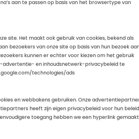
na’s aan te passen op basis van het browsertype van
ze site. Het maakt ook gebruik van cookies, bekend als
an bezoekers van onze site op basis van hun bezoek aa
Bezoekers kunnen er echter voor kiezen om het gebruik
-advertentie- en inhoudsnetwerk-privacybeleid te
s.google.com/technologies/ads
okies en webbakens gebruiken. Onze advertentiepartne
tiepartners heeft zijn eigen privacybeleid voor hun belei
 eenvoudigere toegang hebben we een hyperlink gemaakt