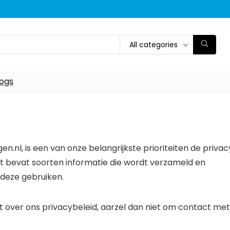
All categories
logs
nigen.nl, is een van onze belangrijkste prioriteiten de privac
t bevat soorten informatie die wordt verzameld en
 deze gebruiken.
t over ons privacybeleid, aarzel dan niet om contact met