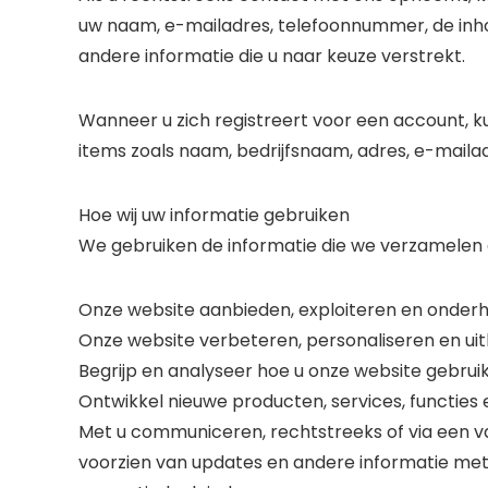
uw naam, e-mailadres, telefoonnummer, de inhoud
andere informatie die u naar keuze verstrekt.
Wanneer u zich registreert voor een account,
items zoals naam, bedrijfsnaam, adres, e-mail
Hoe wij uw informatie gebruiken
We gebruiken de informatie die we verzamelen 
Onze website aanbieden, exploiteren en onder
Onze website verbeteren, personaliseren en ui
Begrijp en analyseer hoe u onze website gebrui
Ontwikkel nieuwe producten, services, functies e
Met u communiceren, rechtstreeks of via een va
voorzien van updates en andere informatie met