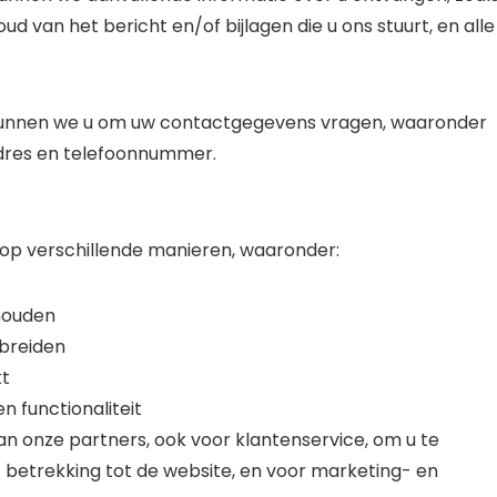
 van het bericht en/of bijlagen die u ons stuurt, en alle
 kunnen we u om uw contactgegevens vragen, waaronder
adres en telefoonnummer.
op verschillende manieren, waaronder:
houden
tbreiden
kt
n functionaliteit
n onze partners, ook voor klantenservice, om u te
 betrekking tot de website, en voor marketing- en