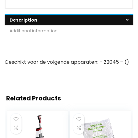
Description
Additional information
Geschikt voor de volgende apparaten: – Z2045 – ()
Related Products