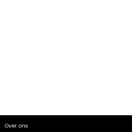
Over ons