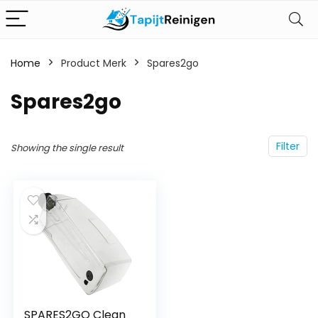
Home
Product Merk
‎Spares2go
‎Spares2go
Filter
Showing the single result
SPARES2GO Clean