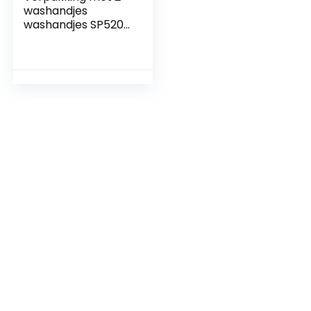
washandjes
washandjes SP520-
530