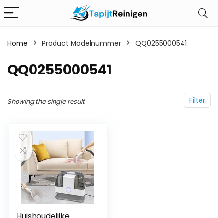
Home
Product Modelnummer
‎QQ0255000541
‎QQ0255000541
Filter
Showing the single result
Huishoudelijke