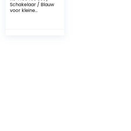
Schakelaar / Blauw
voor kleine
huishoudelijke
apparaten
Moulinex