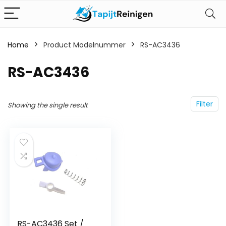
Home
Product Modelnummer
‎RS-AC3436
‎RS-AC3436
Filter
Showing the single result
RS-AC3436 Set /