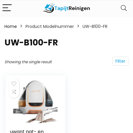
Home
Product Modelnummer
‎UW-B100-FR
‎UW-B100-FR
Filter
Showing the single result
uwant nat- en