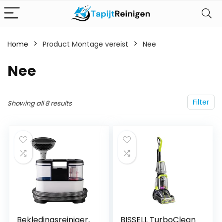
Home
Product Montage vereist
‎Nee
‎Nee
Filter
Showing all 8 results
Bekledingsreiniger,
BISSELL TurboClean