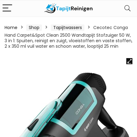
Home
Shop
Tapijtwassers
Cecotec Conga
Hand Carpet&Spot Clean 2500 Wandtapijt Stofzuiger 50 W,
3 in 1: Spuiten, reinigt en zuigt, vloeistoffen en vaste stoffen,
2 x 350 ml vuil water en schoon water, looptijd 25 min