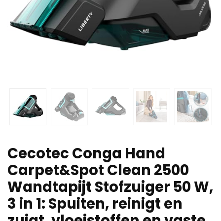
Cecotec Conga Hand
Carpet&Spot Clean 2500
Wandtapijt Stofzuiger 50 W,
3 in 1: Spuiten, reinigt en
zuigt, vloeistoffen en vaste