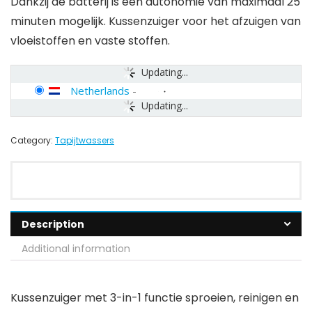
Dankzij de batterij is een autonomie van maximaal 25
minuten mogelijk. Kussenzuiger voor het afzuigen van
vloeistoffen en vaste stoffen.
Updating...
Netherlands
-
Updating...
Category:
Tapijtwassers
Description
Additional information
Kussenzuiger met 3-in-1 functie sproeien, reinigen en