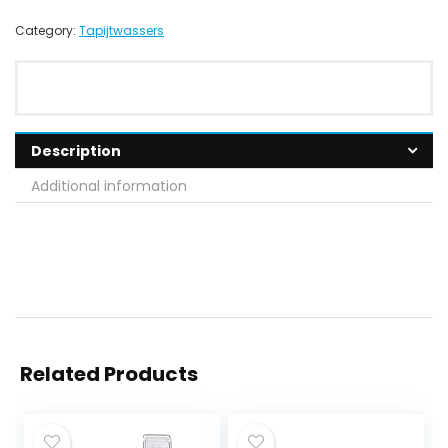
Category:
Tapijtwassers
Description
Additional information
Related Products