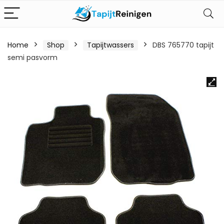
Home
Shop
Tapijtwassers
DBS 765770 tapijt
semi pasvorm