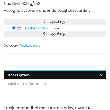
Naaldvilt 600 g/m2
Autogrip systeem onder de tapijtbestuurder.
Updating...
Netherlands
-
Updating...
Category:
Tapijtwassers
Description
Additional information
Tapijt compatibel met Duster Lodgy, SANDERO