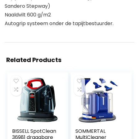
Sandero Stepway)
Naaldvilt 600 g/m2
Autogrip systeem onder de tapijtbestuurder.
Related Products
BISSELL SpotClean
SOMMERTAL
36981 draagbare
MultiCleaner