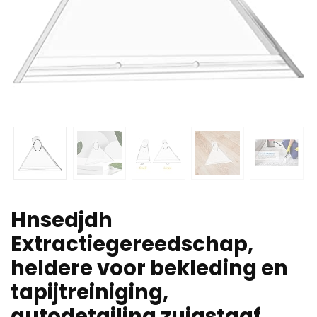
Hnsedjdh
Extractiegereedschap,
heldere voor bekleding en
tapijtreiniging,
autodetailing zuigstaaf