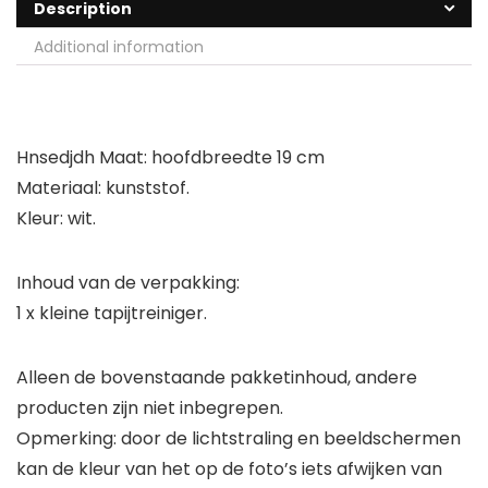
Description
Additional information
Hnsedjdh Maat: hoofdbreedte 19 cm
Materiaal: kunststof.
Kleur: wit.
Inhoud van de verpakking:
1 x kleine tapijtreiniger.
Alleen de bovenstaande pakketinhoud, andere
producten zijn niet inbegrepen.
Opmerking: door de lichtstraling en beeldschermen
kan de kleur van het op de foto’s iets afwijken van