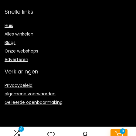
Snelle links
Huis
Alles winkelen
Blogs
Onze webshops
Adverteren
Verklaringen
Privacybeleid
algemene voorwaarden
Gelieerde openbaarmaking
0
0
2024 © Tapijt-reinigen.nl Alle rechten voorbehouden