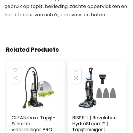
gebruik op tapijt, bekleding, zachte oppervlakken en
het interieur van auto’s, caravans en boten
Related Products
CLEANmaxx Tapijt-
BISSELL | Revolution
& harde
HydroSteam™ |
vloerreiniger PRO
Tapijtreiniger |