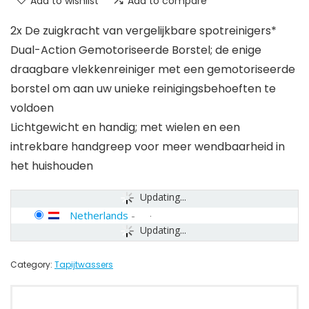
Add to wishlist
Add to compare
2x De zuigkracht van vergelijkbare spotreinigers*
Dual-Action Gemotoriseerde Borstel; de enige
draagbare vlekkenreiniger met een gemotoriseerde
borstel om aan uw unieke reinigingsbehoeften te
voldoen
Lichtgewicht en handig; met wielen en een
intrekbare handgreep voor meer wendbaarheid in
het huishouden
Updating...
Netherlands
-
Updating...
Category:
Tapijtwassers