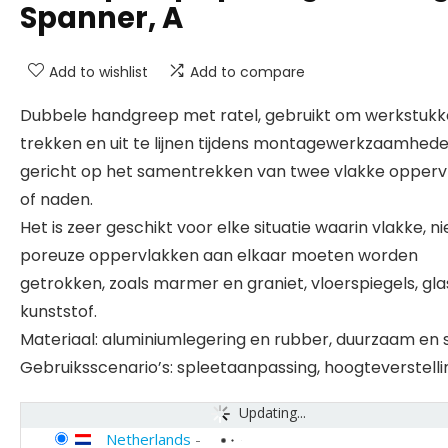
Spanner, A
Add to wishlist
Add to compare
Dubbele handgreep met ratel, gebruikt om werkstukk
trekken en uit te lijnen tijdens montagewerkzaamhede
gericht op het samentrekken van twee vlakke opperv
of naden.
Het is zeer geschikt voor elke situatie waarin vlakke, ni
poreuze oppervlakken aan elkaar moeten worden
getrokken, zoals marmer en graniet, vloerspiegels, gla
kunststof.
Materiaal: aluminiumlegering en rubber, duurzaam en s
Gebruiksscenario’s: spleetaanpassing, hoogteverstelli
Updating...
Netherlands
-