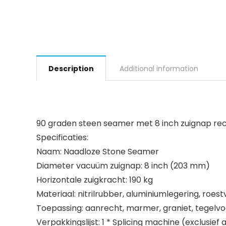
Description
Additional information
90 graden steen seamer met 8 inch zuignap rech
Specificaties:
Naam: Naadloze Stone Seamer
Diameter vacuüm zuignap: 8 inch (203 mm)
Horizontale zuigkracht: 190 kg
Materiaal: nitrilrubber, aluminiumlegering, roestvr
Toepassing: aanrecht, marmer, graniet, tegelvoe
Verpakkingslijst: 1 * Splicing machine (exclusie