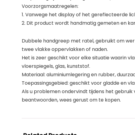
Voorzorgsmaatregelen:
1. Vanwege het display of het gereflecteerde li
2. Dit product wordt handmatig gemeten en ka
Dubbele handgreep met ratel, gebruikt om werk
twee vlakke oppervlakken of naden.
Het is zeer geschikt voor elke situatie waarin
vloerspiegels, glas, kunststof.
Materiaal: aluminiumlegering en rubber, duurzaa
Toepassingsgebied: geschikt voor gladde en vlakk
Als u problemen ondervindt tijdens het gebruik
beantwoorden, wees gerust om te kopen.