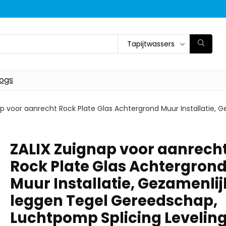
Tapijtwassers
logs
ap voor aanrecht Rock Plate Glas Achtergrond Muur Installatie,
ZALIX Zuignap voor aanrech
Rock Plate Glas Achtergron
Muur Installatie, Gezamenlij
leggen Tegel Gereedschap,
Luchtpomp Splicing Levelin