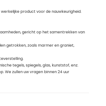
t werkelijke product voor de nauwkeurigheid.
rkzaamheden, gericht op het samentrekken van
den getrokken, zoals marmer en graniet,
everstelling.
che tegels, spiegels, glas, kunststof, enz.
op. We zullen uw vragen binnen 24 uur