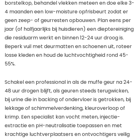
borstelkop, behandel vlekken meteen en doe elke 3-
4 maanden een low-moisture opfrisbeurt zodat er
geen zeep- of geurresten opbouwen. Plan eens per
jaar (of halfjaarlijks bij huisdieren) een dieptereiniging
die residuarm werkt en binnen 12-24 uur droog is.
Beperk vuil met deurmatten en schoenen uit, roteer
losse kleden en houd de luchtvochtigheid rond 45-
55%.
Schakel een professional in als de muffe geur na 24-
48 uur drogen blijft, als geuren steeds terugwicken,
bij urine die in backing of ondervloer is getrokken, bij
lekkage of schimmelverdenking, kleuroverloop of
krimp. Een specialist kan vocht meten, injectie-
extractie en pH-neutralisatie toepassen en met
krachtige luchtverplaatsers en ontvochtigers veilig