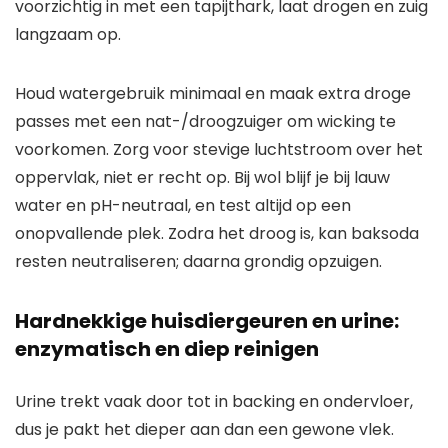
voorzichtig in met een tapijthark, laat drogen en zuig
langzaam op.
Houd watergebruik minimaal en maak extra droge
passes met een nat-/droogzuiger om wicking te
voorkomen. Zorg voor stevige luchtstroom over het
oppervlak, niet er recht op. Bij wol blijf je bij lauw
water en pH-neutraal, en test altijd op een
onopvallende plek. Zodra het droog is, kan baksoda
resten neutraliseren; daarna grondig opzuigen.
Hardnekkige huisdiergeuren en urine:
enzymatisch en diep reinigen
Urine trekt vaak door tot in backing en ondervloer,
dus je pakt het dieper aan dan een gewone vlek.