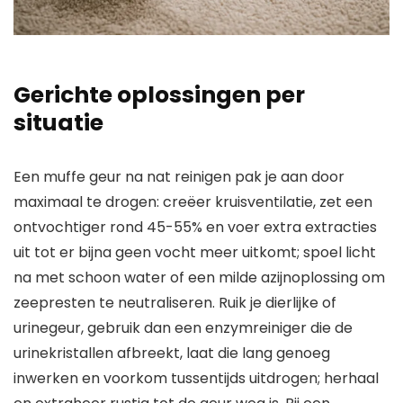
Gerichte oplossingen per
situatie
Een muffe geur na nat reinigen pak je aan door
maximaal te drogen: creëer kruisventilatie, zet een
ontvochtiger rond 45-55% en voer extra extracties
uit tot er bijna geen vocht meer uitkomt; spoel licht
na met schoon water of een milde azijnoplossing om
zeepresten te neutraliseren. Ruik je dierlijke of
urinegeur, gebruik dan een enzymreiniger die de
urinekristallen afbreekt, laat die lang genoeg
inwerken en voorkom tussentijds uitdrogen; herhaal