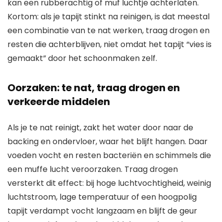
kan een rubberachtig of muf luchtje achterlaten.
Kortom: als je tapijt stinkt na reinigen, is dat meestal
een combinatie van te nat werken, traag drogen en
resten die achterblijven, niet omdat het tapijt “vies is
gemaakt” door het schoonmaken zelf.
Oorzaken: te nat, traag drogen en
verkeerde middelen
Als je te nat reinigt, zakt het water door naar de
backing en ondervloer, waar het blijft hangen. Daar
voeden vocht en resten bacteriën en schimmels die
een muffe lucht veroorzaken. Traag drogen
versterkt dit effect: bij hoge luchtvochtigheid, weinig
luchtstroom, lage temperatuur of een hoogpolig
tapijt verdampt vocht langzaam en blijft de geur