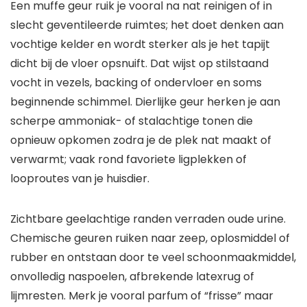
Een muffe geur ruik je vooral na nat reinigen of in
slecht geventileerde ruimtes; het doet denken aan
vochtige kelder en wordt sterker als je het tapijt
dicht bij de vloer opsnuift. Dat wijst op stilstaand
vocht in vezels, backing of ondervloer en soms
beginnende schimmel. Dierlijke geur herken je aan
scherpe ammoniak- of stalachtige tonen die
opnieuw opkomen zodra je de plek nat maakt of
verwarmt; vaak rond favoriete ligplekken of
looproutes van je huisdier.
Zichtbare geelachtige randen verraden oude urine.
Chemische geuren ruiken naar zeep, oplosmiddel of
rubber en ontstaan door te veel schoonmaakmiddel,
onvolledig naspoelen, afbrekende latexrug of
lijmresten. Merk je vooral parfum of “frisse” maar