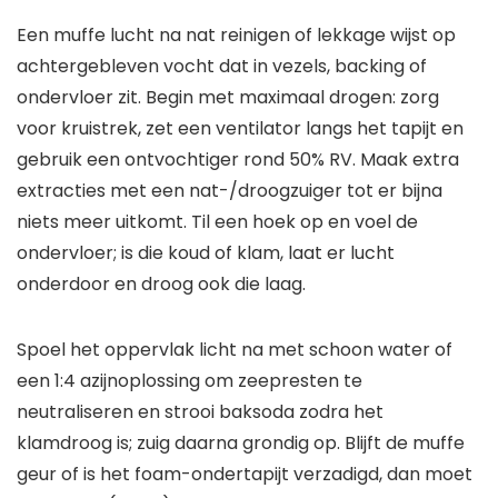
Een muffe lucht na nat reinigen of lekkage wijst op
achtergebleven vocht dat in vezels, backing of
ondervloer zit. Begin met maximaal drogen: zorg
voor kruistrek, zet een ventilator langs het tapijt en
gebruik een ontvochtiger rond 50% RV. Maak extra
extracties met een nat-/droogzuiger tot er bijna
niets meer uitkomt. Til een hoek op en voel de
ondervloer; is die koud of klam, laat er lucht
onderdoor en droog ook die laag.
Spoel het oppervlak licht na met schoon water of
een 1:4 azijnoplossing om zeepresten te
neutraliseren en strooi baksoda zodra het
klamdroog is; zuig daarna grondig op. Blijft de muffe
geur of is het foam-ondertapijt verzadigd, dan moet