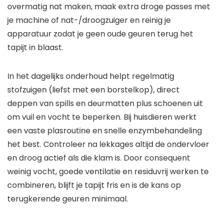
overmatig nat maken, maak extra droge passes met
je machine of nat-/droogzuiger en reinig je
apparatuur zodat je geen oude geuren terug het
tapijt in blaast.
In het dagelijks onderhoud helpt regelmatig
stofzuigen (liefst met een borstelkop), direct
deppen van spills en deurmatten plus schoenen uit
om vuil en vocht te beperken. Bij huisdieren werkt
een vaste plasroutine en snelle enzymbehandeling
het best. Controleer na lekkages altijd de ondervloer
en droog actief als die klam is. Door consequent
weinig vocht, goede ventilatie en residuvrij werken te
combineren, blijft je tapijt fris en is de kans op
terugkerende geuren minimaal.