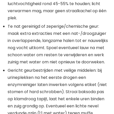
luchtvochtigheid rond 45-55% te houden; licht
verwarmen mag, maar geen straalkachel op één
plek.
Te nat gereinigd of zeperige/chemische geur:
maak extra extracties met een nat-/droogzuiger
in overlappende, langzame halen tot er nauwelijks
nog vocht uitkomt. Spoel eventueel lauw na met
schoon water om resten te verwijderen en werk
zuinig met water om niet opnieuw te doorweken.
Gericht geurbestrijden met veilige middelen: bij
urineplekken na het eerste drogen een
enzymreiniger laten inwerken volgens etiket (niet
stomen of hard schrobben). Strooi baksoda pas
op klamdroog tapijt, laat het enkele uren binden
en zuig grondig op. Eventueel een lichte nevel
verdunde azijn (1:1 met water) tegen muffe