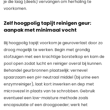
je die laag (deels) vervangen om herhaling te
voorkomen.
Zelf hoogpolig tapijt reinigen geur:
aanpak met minimaal vocht
Bij hoogpolig tapijt voorkom je geuroverlast door zo
droog mogelijk te werken. Begin met grondig
stofzuigen met een krachtige borstelkop en kam de
pool open zodat lucht en reiniger overal bij kunnen.
Behandel geurbronnen plaatselijk: vernevel
spaarzaam een pH-neutraal middel (bij urine een
enzymreiniger), laat kort inwerken en dep met
microvezel in plaats van te schrobben. Gebruik
eventueel een low-moisture methode zoals
encapsulatie of een droogpoeder; werk het