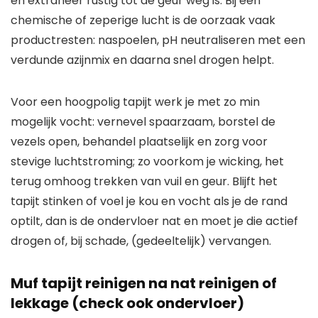
en extraheer rustig tot de geur weg is. Bij een
chemische of zeperige lucht is de oorzaak vaak
productresten: naspoelen, pH neutraliseren met een
verdunde azijnmix en daarna snel drogen helpt.
Voor een hoogpolig tapijt werk je met zo min
mogelijk vocht: vernevel spaarzaam, borstel de
vezels open, behandel plaatselijk en zorg voor
stevige luchtstroming; zo voorkom je wicking, het
terug omhoog trekken van vuil en geur. Blijft het
tapijt stinken of voel je kou en vocht als je de rand
optilt, dan is de ondervloer nat en moet je die actief
drogen of, bij schade, (gedeeltelijk) vervangen.
Muf tapijt reinigen na nat reinigen of
lekkage (check ook ondervloer)