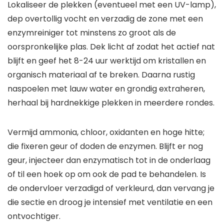
Lokaliseer de plekken (eventueel met een UV-lamp),
dep overtollig vocht en verzadig de zone met een
enzymreiniger tot minstens zo groot als de
oorspronkelijke plas. Dek licht af zodat het actief nat
blijft en geef het 8-24 uur werktijd om kristallen en
organisch materiaal af te breken. Daarna rustig
naspoelen met lauw water en grondig extraheren,
herhaal bij hardnekkige plekken in meerdere rondes.
Vermijd ammonia, chloor, oxidanten en hoge hitte;
die fixeren geur of doden de enzymen. Blijft er nog
geur, injecteer dan enzymatisch tot in de onderlaag
of til een hoek op om ook de pad te behandelen. Is
de ondervloer verzadigd of verkleurd, dan vervang je
die sectie en droog je intensief met ventilatie en een
ontvochtiger.