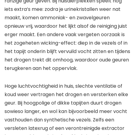
ranzige geur geven. Bij huisdierplekken speelt nog
iets extra’s mee: zodra je urinekristallen weer nat
maakt, komen ammoniak- en zwavelgeuren
opnieuw vrij, waardoor het lijkt alsof de reiniging juist
erger maakt. Een andere vaak vergeten oorzaak is
het zogeheten wicking-effect: diep in de vezels of in
het tapijt onderin blijft vervuild vocht zitten en tijdens
het drogen trekt dit omhoog, waardoor oude geuren
terugkeren aan het oppervlak.
Hoge luchtvochtigheid in huis, slechte ventilatie of
koud weer vertragen het drogen en versterken elke
geur. Bij hoogpolige of dikke tapijten duurt drogen
sowieso langer, en wol kan bijvoorbeeld meer vocht
vasthouden dan synthetische vezels. Zelfs een
versleten latexrug of een verontreinigde extractor