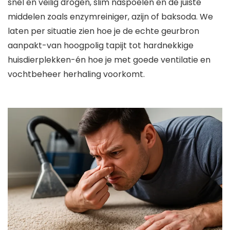
snel en veilig drogen, slim naspoelen en de juiste
middelen zoals enzymreiniger, azijn of baksoda. We
laten per situatie zien hoe je de echte geurbron
aanpakt-van hoogpolig tapijt tot hardnekkige
huisdierplekken-én hoe je met goede ventilatie en
vochtbeheer herhaling voorkomt.