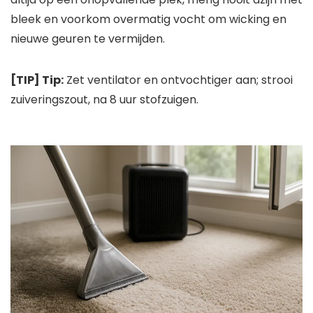
bleek en voorkom overmatig vocht om wicking en
nieuwe geuren te vermijden.
[TIP] Tip:
Zet ventilator en ontvochtiger aan; strooi
zuiveringszout, na 8 uur stofzuigen.