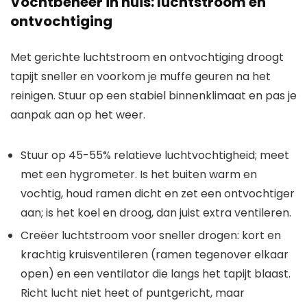
Vochtbeheer in huis: luchtstroom en
ontvochtiging
Met gerichte luchtstroom en ontvochtiging droogt
tapijt sneller en voorkom je muffe geuren na het
reinigen. Stuur op een stabiel binnenklimaat en pas je
aanpak aan op het weer.
Stuur op 45-55% relatieve luchtvochtigheid; meet
met een hygrometer. Is het buiten warm en
vochtig, houd ramen dicht en zet een ontvochtiger
aan; is het koel en droog, dan juist extra ventileren.
Creëer luchtstroom voor sneller drogen: kort en
krachtig kruisventileren (ramen tegenover elkaar
open) en een ventilator die langs het tapijt blaast.
Richt lucht niet heet of puntgericht, maar