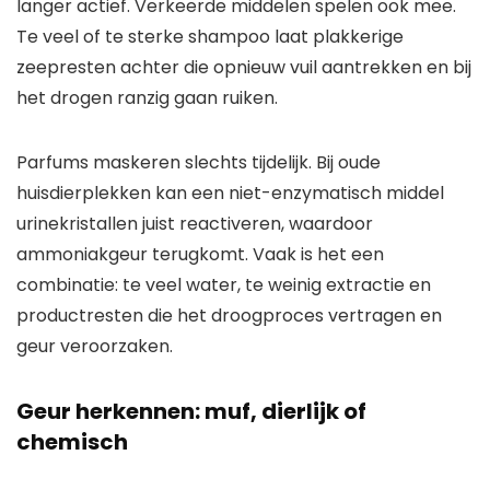
langer actief. Verkeerde middelen spelen ook mee.
Te veel of te sterke shampoo laat plakkerige
zeepresten achter die opnieuw vuil aantrekken en bij
het drogen ranzig gaan ruiken.
Parfums maskeren slechts tijdelijk. Bij oude
huisdierplekken kan een niet-enzymatisch middel
urinekristallen juist reactiveren, waardoor
ammoniakgeur terugkomt. Vaak is het een
combinatie: te veel water, te weinig extractie en
productresten die het droogproces vertragen en
geur veroorzaken.
Geur herkennen: muf, dierlijk of
chemisch