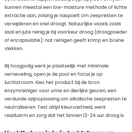
kunnen meestal een low-moisture methode of lichte
extractie aan, zolang je naspoelt om zeepresten te
verwijderen en snel droogt. Natuurlijke vezels zoals
sisal en jute reinig je bij voorkeur droog (droogpoeder
of encapsulatie); nat reinigen geeft krimp en bruine
vlekken.
Bij hoogpolig werk je plaatselijk met minimale
verneveling, open je de pool en focus je op
luchtstroom. Kies het product bij de bron:
enzymreiniger voor urine en dierlijke geuren, een
verdunde azijnoplossing om alkalische zeepresten te
neutraliseren. Test altijd kleurvastheid, werk
residuarm en zorg dat het binnen 12-24 uur droog is.