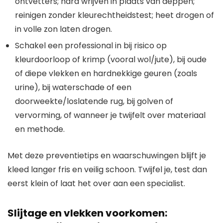
ontvetters; hard wrijven in plaats van deppen;
reinigen zonder kleurechtheidstest; heet drogen of
in volle zon laten drogen.
Schakel een professional in bij risico op
kleurdoorloop of krimp (vooral wol/jute), bij oude
of diepe vlekken en hardnekkige geuren (zoals
urine), bij waterschade of een
doorweekte/loslatende rug, bij golven of
vervorming, of wanneer je twijfelt over materiaal
en methode.
Met deze preventietips en waarschuwingen blijft je
kleed langer fris en veilig schoon. Twijfel je, test dan
eerst klein of laat het over aan een specialist.
Slijtage en vlekken voorkomen: