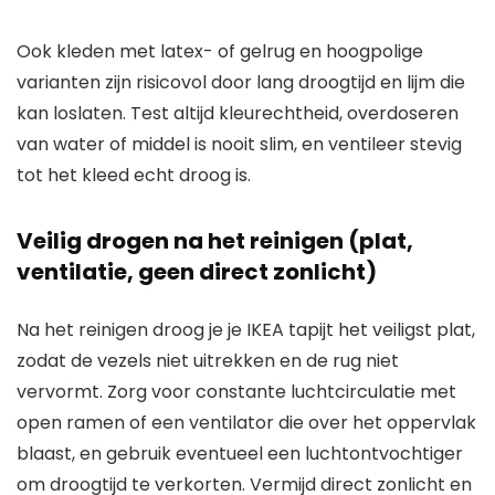
Ook kleden met latex- of gelrug en hoogpolige
varianten zijn risicovol door lang droogtijd en lijm die
kan loslaten. Test altijd kleurechtheid, overdoseren
van water of middel is nooit slim, en ventileer stevig
tot het kleed echt droog is.
Veilig drogen na het reinigen (plat,
ventilatie, geen direct zonlicht)
Na het reinigen droog je je IKEA tapijt het veiligst plat,
zodat de vezels niet uitrekken en de rug niet
vervormt. Zorg voor constante luchtcirculatie met
open ramen of een ventilator die over het oppervlak
blaast, en gebruik eventueel een luchtontvochtiger
om droogtijd te verkorten. Vermijd direct zonlicht en