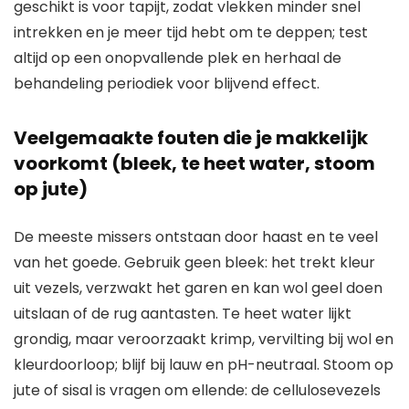
geschikt is voor tapijt, zodat vlekken minder snel
intrekken en je meer tijd hebt om te deppen; test
altijd op een onopvallende plek en herhaal de
behandeling periodiek voor blijvend effect.
Veelgemaakte fouten die je makkelijk
voorkomt (bleek, te heet water, stoom
op jute)
De meeste missers ontstaan door haast en te veel
van het goede. Gebruik geen bleek: het trekt kleur
uit vezels, verzwakt het garen en kan wol geel doen
uitslaan of de rug aantasten. Te heet water lijkt
grondig, maar veroorzaakt krimp, vervilting bij wol en
kleurdoorloop; blijf bij lauw en pH-neutraal. Stoom op
jute of sisal is vragen om ellende: de cellulosevezels