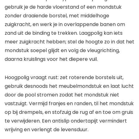
gebruik je de harde vloerstand of een mondstuk
zonder draaiende borstel, met middelhoge
zuigkracht, en werk je in overlappende banen om
zand uit de binding te trekken. Laagpolig kan iets
meer zuigkracht hebben; stel de hoogte zo in dat het
mondstuk soepel glijdt en volg de vleugrichting,
daarna kruislings voor het diepere vuil.
Hoogpolig vraagt rust: zet roterende borstels uit,
gebruik desnoods het meubelmondstuk en laat lucht
door de pool stromen zodat het mondstuk niet
vastzuigt. Vermijd franjes en randen, til het mondstuk
op bij drempels, en stofzuig de rug af en toe om gruis
te verwijderen. Een antislip ondertapijt vermindert
wrijving en verlengt de levensduur.