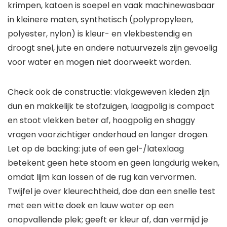
krimpen, katoen is soepel en vaak machinewasbaar
in kleinere maten, synthetisch (polypropyleen,
polyester, nylon) is kleur- en vlekbestendig en
droogt snel, jute en andere natuurvezels zijn gevoelig
voor water en mogen niet doorweekt worden.
Check ook de constructie: vlakgeweven kleden zijn
dun en makkelijk te stofzuigen, laagpolig is compact
en stoot vlekken beter af, hoogpolig en shaggy
vragen voorzichtiger onderhoud en langer drogen.
Let op de backing: jute of een gel-/latexlaag
betekent geen hete stoom en geen langdurig weken,
omdat lijm kan lossen of de rug kan vervormen.
Twijfel je over kleurechtheid, doe dan een snelle test
met een witte doek en lauw water op een
onopvallende plek; geeft er kleur af, dan vermijd je