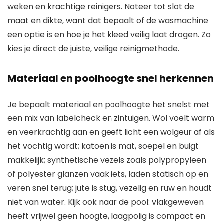
weken en krachtige reinigers. Noteer tot slot de
maat en dikte, want dat bepaalt of de wasmachine
een optie is en hoe je het kleed veilig laat drogen. Zo
kies je direct de juiste, veilige reinigmethode.
Materiaal en poolhoogte snel herkennen
Je bepaalt materiaal en poolhoogte het snelst met
een mix van labelcheck en zintuigen. Wol voelt warm
en veerkrachtig aan en geeft licht een wolgeur af als
het vochtig wordt; katoen is mat, soepel en buigt
makkelijk; synthetische vezels zoals polypropyleen
of polyester glanzen vaak iets, laden statisch op en
veren snel terug; jute is stug, vezelig en ruw en houdt
niet van water. Kijk ook naar de pool: vlakgeweven
heeft vrijwel geen hoogte, laagpolig is compact en