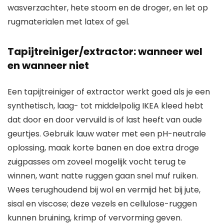
wasverzachter, hete stoom en de droger, en let op
rugmaterialen met latex of gel.
Tapijtreiniger/extractor: wanneer wel
en wanneer niet
Een tapijtreiniger of extractor werkt goed als je een
synthetisch, laag- tot middelpolig IKEA kleed hebt
dat door en door vervuild is of last heeft van oude
geurtjes. Gebruik lauw water met een pH-neutrale
oplossing, maak korte banen en doe extra droge
zuigpasses om zoveel mogelijk vocht terug te
winnen, want natte ruggen gaan snel muf ruiken.
Wees terughoudend bij wol en vermijd het bij jute,
sisal en viscose; deze vezels en cellulose-ruggen
kunnen bruining, krimp of vervorming geven.