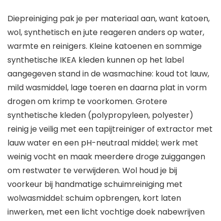
Diepreiniging pak je per materiaal aan, want katoen,
wol, synthetisch en jute reageren anders op water,
warmte en reinigers. Kleine katoenen en sommige
synthetische IKEA kleden kunnen op het label
aangegeven stand in de wasmachine: koud tot lauw,
mild wasmiddel, lage toeren en daarna plat in vorm
drogen om krimp te voorkomen. Grotere
synthetische kleden (polypropyleen, polyester)
reinig je veilig met een tapijtreiniger of extractor met
lauw water en een pH-neutraal middel; werk met
weinig vocht en maak meerdere droge zuiggangen
om restwater te verwijderen. Wol houd je bij
voorkeur bij handmatige schuimreiniging met
wolwasmiddel: schuim opbrengen, kort laten
inwerken, met een licht vochtige doek nabewrijven