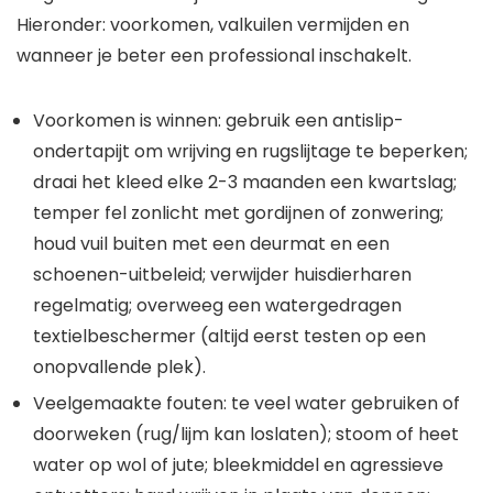
Hieronder: voorkomen, valkuilen vermijden en
wanneer je beter een professional inschakelt.
Voorkomen is winnen: gebruik een antislip-
ondertapijt om wrijving en rugslijtage te beperken;
draai het kleed elke 2-3 maanden een kwartslag;
temper fel zonlicht met gordijnen of zonwering;
houd vuil buiten met een deurmat en een
schoenen-uitbeleid; verwijder huisdierharen
regelmatig; overweeg een watergedragen
textielbeschermer (altijd eerst testen op een
onopvallende plek).
Veelgemaakte fouten: te veel water gebruiken of
doorweken (rug/lijm kan loslaten); stoom of heet
water op wol of jute; bleekmiddel en agressieve