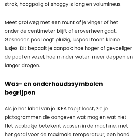
strak, hoogpolig of shaggy is lang en volumineus.
Meet grofweg met een munt of je vinger of het
onder de centimeter blijft of eroverheen gaat.
Gesneden pool oogt pluizig, luspool toont kleine
lusjes. Dit bepaalt je aanpak: hoe hoger of gevoeliger
de pool en vezel, hoe minder water, meer deppen en
langer drogen.
Was- en onderhoudssymbolen
begrijpen
Als je het label van je IKEA tapijt leest, zie je
pictogrammen die aangeven wat mag en wat niet.
Het wasbakje betekent wassen in de machine, met
het getal voor de maximale temperatuur; een hand