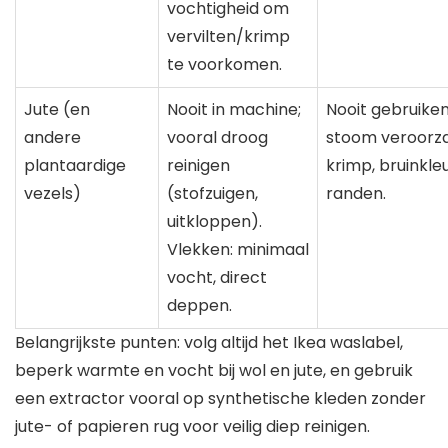
vochtigheid om
vervilten/krimp
te voorkomen.
Jute (en
Nooit in machine;
Nooit gebruiken
andere
vooral droog
stoom veroorz
plantaardige
reinigen
krimp, bruinkle
vezels)
(stofzuigen,
randen.
uitkloppen).
Vlekken: minimaal
vocht, direct
deppen.
Belangrijkste punten: volg altijd het Ikea waslabel,
beperk warmte en vocht bij wol en jute, en gebruik
een extractor vooral op synthetische kleden zonder
jute- of papieren rug voor veilig diep reinigen.