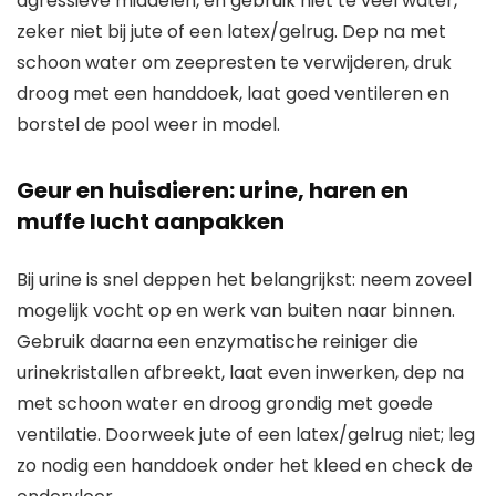
agressieve middelen, en gebruik niet te veel water,
zeker niet bij jute of een latex/gelrug. Dep na met
schoon water om zeepresten te verwijderen, druk
droog met een handdoek, laat goed ventileren en
borstel de pool weer in model.
Geur en huisdieren: urine, haren en
muffe lucht aanpakken
Bij urine is snel deppen het belangrijkst: neem zoveel
mogelijk vocht op en werk van buiten naar binnen.
Gebruik daarna een enzymatische reiniger die
urinekristallen afbreekt, laat even inwerken, dep na
met schoon water en droog grondig met goede
ventilatie. Doorweek jute of een latex/gelrug niet; leg
zo nodig een handdoek onder het kleed en check de