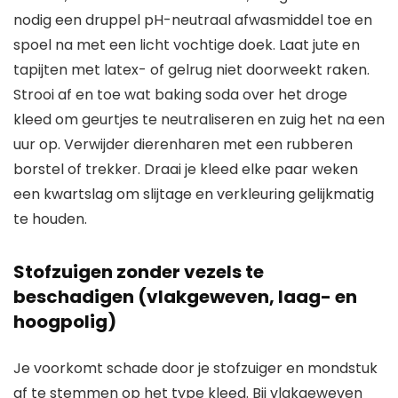
nodig een druppel pH-neutraal afwasmiddel toe en
spoel na met een licht vochtige doek. Laat jute en
tapijten met latex- of gelrug niet doorweekt raken.
Strooi af en toe wat baking soda over het droge
kleed om geurtjes te neutraliseren en zuig het na een
uur op. Verwijder dierenharen met een rubberen
borstel of trekker. Draai je kleed elke paar weken
een kwartslag om slijtage en verkleuring gelijkmatig
te houden.
Stofzuigen zonder vezels te
beschadigen (vlakgeweven, laag- en
hoogpolig)
Je voorkomt schade door je stofzuiger en mondstuk
af te stemmen op het type kleed. Bij vlakgeweven