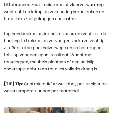
hittebronnen zoals radiatoren of vloerverwarming,
want dat kan krimp en verkleuring veroorzaken en
lijm in latex- of gelruggen aantasten.
Leg handdoeken onder natte zones om vocht uit de
backing te trekken en vervang ze zodra ze vochtig
zijn. Borstel de pool halverwege en na het drogen
licht op voor een egaal resultaat. Wacht met
terugleggen, meubels plaatsen of een antislip
ondertapijt gebruiken tot alles volledig droog is.
[TIP] Tip:
Controleer IKEA-waslabel; pas reiniger en
watertemperatuur aan per materiaal.