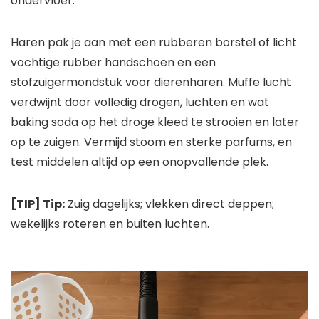
ondervloer.
Haren pak je aan met een rubberen borstel of licht
vochtige rubber handschoen en een
stofzuigermondstuk voor dierenharen. Muffe lucht
verdwijnt door volledig drogen, luchten en wat
baking soda op het droge kleed te strooien en later
op te zuigen. Vermijd stoom en sterke parfums, en
test middelen altijd op een onopvallende plek.
[TIP] Tip:
Zuig dagelijks; vlekken direct deppen;
wekelijks roteren en buiten luchten.