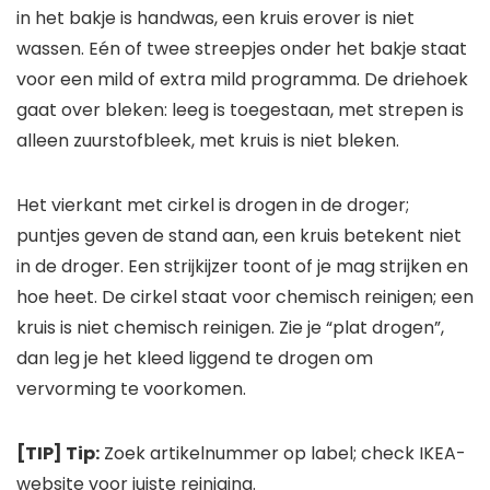
in het bakje is handwas, een kruis erover is niet
wassen. Eén of twee streepjes onder het bakje staat
voor een mild of extra mild programma. De driehoek
gaat over bleken: leeg is toegestaan, met strepen is
alleen zuurstofbleek, met kruis is niet bleken.
Het vierkant met cirkel is drogen in de droger;
puntjes geven de stand aan, een kruis betekent niet
in de droger. Een strijkijzer toont of je mag strijken en
hoe heet. De cirkel staat voor chemisch reinigen; een
kruis is niet chemisch reinigen. Zie je “plat drogen”,
dan leg je het kleed liggend te drogen om
vervorming te voorkomen.
[TIP] Tip:
Zoek artikelnummer op label; check IKEA-
website voor juiste reiniging.