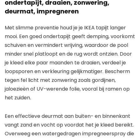
ondertapijt, draaien, zonwering,
deurmat, impregneren
Met slimme preventie houd je je IKEA tapijt langer
mooi. Een goed ondertapijt geeft demping, voorkomt
schuiven en vermindert wrijving, waardoor de pool
minder snel platloopt en de rug wordt ontzien. Door
je kleed elke paar maanden te draaien, verdeel je
loopsporen en verkleuring gelijkmatiger. Bescherm
tegen fel licht met zonwering zoals gordijnen,
jaloezieën of UV-werende folie, vooral bij ramen op
het zuiden.
Een effectieve deurmat aan buiten- en binnenkant
vangt zand en vocht op voordat het je kleed bereikt.
Overweeg een watergedragen impregneerspray die