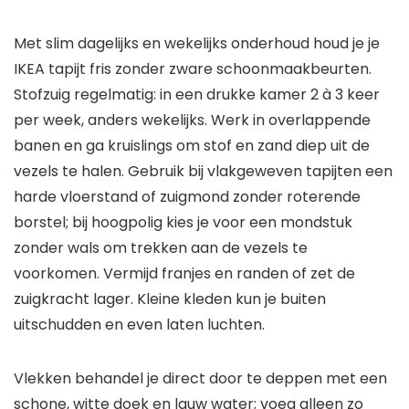
Met slim dagelijks en wekelijks onderhoud houd je je
IKEA tapijt fris zonder zware schoonmaakbeurten.
Stofzuig regelmatig: in een drukke kamer 2 à 3 keer
per week, anders wekelijks. Werk in overlappende
banen en ga kruislings om stof en zand diep uit de
vezels te halen. Gebruik bij vlakgeweven tapijten een
harde vloerstand of zuigmond zonder roterende
borstel; bij hoogpolig kies je voor een mondstuk
zonder wals om trekken aan de vezels te
voorkomen. Vermijd franjes en randen of zet de
zuigkracht lager. Kleine kleden kun je buiten
uitschudden en even laten luchten.
Vlekken behandel je direct door te deppen met een
schone, witte doek en lauw water; voeg alleen zo