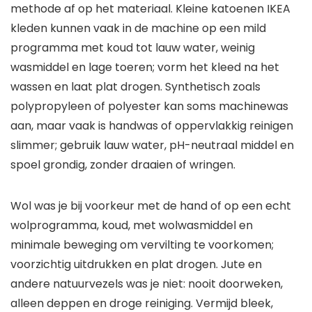
methode af op het materiaal. Kleine katoenen IKEA
kleden kunnen vaak in de machine op een mild
programma met koud tot lauw water, weinig
wasmiddel en lage toeren; vorm het kleed na het
wassen en laat plat drogen. Synthetisch zoals
polypropyleen of polyester kan soms machinewas
aan, maar vaak is handwas of oppervlakkig reinigen
slimmer; gebruik lauw water, pH-neutraal middel en
spoel grondig, zonder draaien of wringen.
Wol was je bij voorkeur met de hand of op een echt
wolprogramma, koud, met wolwasmiddel en
minimale beweging om vervilting te voorkomen;
voorzichtig uitdrukken en plat drogen. Jute en
andere natuurvezels was je niet: nooit doorweken,
alleen deppen en droge reiniging. Vermijd bleek,