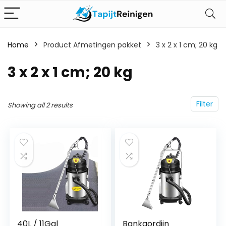
Home
Product Afmetingen pakket
‎3 x 2 x 1 cm; 20 kg
‎3 x 2 x 1 cm; 20 kg
Filter
Showing all 2 results
40L / 11Gal
Bankgordijn