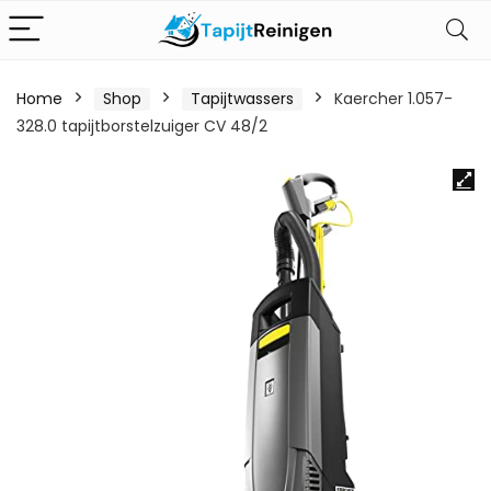
Home
Shop
Tapijtwassers
Kaercher 1.057-
328.0 tapijtborstelzuiger CV 48/2