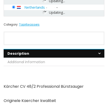
Updating...
Netherlands
-
Updating...
Category:
Tapijtwassers
Description
Additional information
Kärcher CV 48/2 Professional Bürstsauger
Originele Kaercher kwaliteit