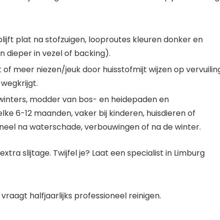
lijft plat na stofzuigen, looproutes kleuren donker en
 dieper in vezel of backing).
of meer niezen/jeuk door huisstofmijt wijzen op vervuilin
 wegkrijgt.
 winters, modder van bos- en heidepaden en
elke 6-12 maanden, vaker bij kinderen, huisdieren of
sioneel na waterschade, verbouwingen of na de winter.
xtra slijtage. Twijfel je? Laat een specialist in Limburg
vraagt halfjaarlijks professioneel reinigen.