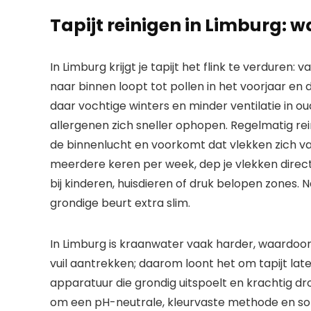
Tapijt reinigen in Limburg:
In Limburg krijgt je tapijt het flink te verduren
naar binnen loopt tot pollen in het voorjaar e
daar vochtige winters en minder ventilatie in ou
allergenen zich sneller ophopen. Regelmatig rei
de binnenlucht en voorkomt dat vlekken zich vas
meerdere keren per week, dep je vlekken direct,
bij kinderen, huisdieren of druk belopen zones.
grondige beurt extra slim.
In Limburg is kraanwater vaak harder, waardoo
vuil aantrekken; daarom loont het om tapijt lat
apparatuur die grondig uitspoelt en krachtig dro
om een pH-neutrale, kleurvaste methode en soms 