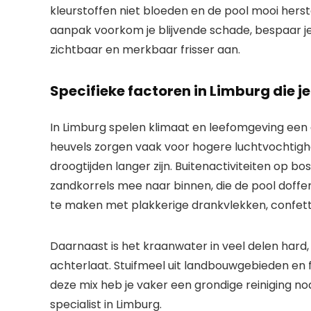
kleurstoffen niet bloeden en de pool mooi herste
aanpak voorkom je blijvende schade, bespaar j
zichtbaar en merkbaar frisser aan.
Specifieke factoren in Limburg die j
In Limburg spelen klimaat en leefomgeving een gro
heuvels zorgen vaak voor hogere luchtvochtighei
droogtijden langer zijn. Buitenactiviteiten op 
zandkorrels mee naar binnen, die de pool doffer
te maken met plakkerige drankvlekken, confetti 
Daarnaast is het kraanwater in veel delen hard
achterlaat. Stuifmeel uit landbouwgebieden en f
deze mix heb je vaker een grondige reiniging nod
specialist in Limburg.