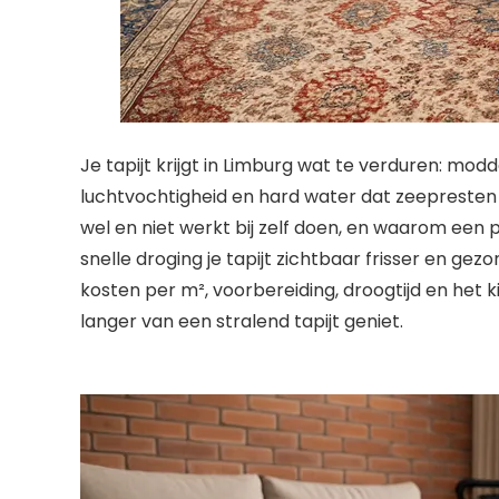
Je tapijt krijgt in Limburg wat te verduren: mod
luchtvochtigheid en hard water dat zeepresten 
wel en niet werkt bij zelf doen, en waarom ee
snelle droging je tapijt zichtbaar frisser en ge
kosten per m², voorbereiding, droogtijd en het ki
langer van een stralend tapijt geniet.