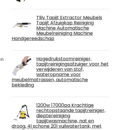
Tlily Tapijt Extractor Meubels
Tapijt Afzuigkap Reiniging
Machine Automatische
Meubelreiniging Machine
Handgereedschap
Hogedrukstoomreiniger,
en
tapijtreinigingsafzuiger voor het
verwijderen van stof,
wateropname voor
meubelmatrassen, automatische
bekleding
1200w 17000pa Krachtige
rechtopstaande tapijtreiniger,
dieptereiniging
tapijtwasmachine, nat en
droog, 4l schone 20l vuilwatertank, met