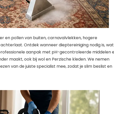
der en pollen van buiten, carnavalvlekken, hogere
achterlaat. Ontdek wanneer dieptereiniging nodig is, wat
n professionele aanpak met pH-gecontroleerde middelen 
zonder maakt, ook bij wol en Perzische kleden. We nemen
ezen van de juiste specialist mee, zodat je slim beslist en