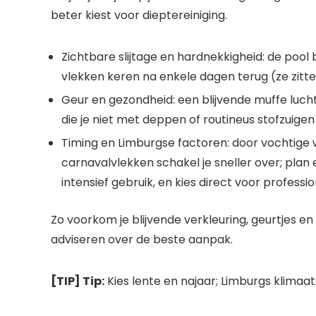
beter kiest voor dieptereiniging.
Zichtbare slijtage en hardnekkigheid: de pool b
vlekken keren na enkele dagen terug (ze zitten
Geur en gezondheid: een blijvende muffe lucht 
die je niet met deppen of routineus stofzuigen
Timing en Limburgse factoren: door vochtige
carnavalvlekken schakel je sneller over; plan 
intensief gebruik, en kies direct voor profes
Zo voorkom je blijvende verkleuring, geurtjes en e
adviseren over de beste aanpak.
[TIP] Tip:
Kies lente en najaar; Limburgs klimaat 