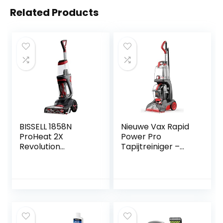
Related Products
BISSELL 1858N
Nieuwe Vax Rapid
ProHeat 2X
Power Pro
Revolution
Tapijtreiniger –
Tapijtreiniger
ECGLV1B1