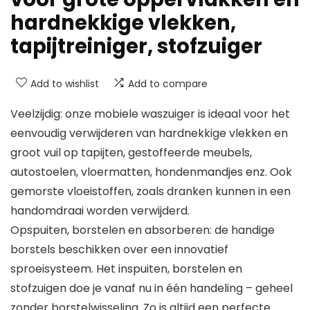
hardnekkige vlekken,
tapijtreiniger, stofzuiger
Add to wishlist
Add to compare
Veelzijdig: onze mobiele waszuiger is ideaal voor het
eenvoudig verwijderen van hardnekkige vlekken en
groot vuil op tapijten, gestoffeerde meubels,
autostoelen, vloermatten, hondenmandjes enz. Ook
gemorste vloeistoffen, zoals dranken kunnen in een
handomdraai worden verwijderd.
Opspuiten, borstelen en absorberen: de handige
borstels beschikken over een innovatief
sproeisysteem. Het inspuiten, borstelen en
stofzuigen doe je vanaf nu in één handeling – geheel
zonder borstelwisseling. Zo is altijd een perfecte