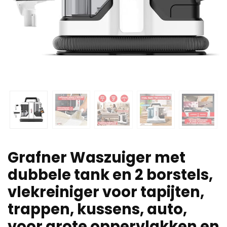
Grafner Waszuiger met
dubbele tank en 2 borstels,
vlekreiniger voor tapijten,
trappen, kussens, auto,
voor grote oppervlakken en