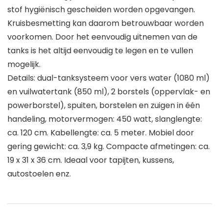
stof hygiënisch gescheiden worden opgevangen.
Kruisbesmetting kan daarom betrouwbaar worden
voorkomen. Door het eenvoudig uitnemen van de
tanks is het altijd eenvoudig te legen en te vullen
mogelijk.
Details: dual-tanksysteem voor vers water (1080 ml)
en vuilwatertank (850 ml), 2 borstels (oppervlak- en
powerborstel), spuiten, borstelen en zuigen in één
handeling, motorvermogen: 450 watt, slanglengte:
ca. 120 cm. Kabellengte: ca. 5 meter. Mobiel door
gering gewicht: ca. 3,9 kg. Compacte afmetingen: ca.
19 x 31 x 36 cm. Ideaal voor tapijten, kussens,
autostoelen enz.