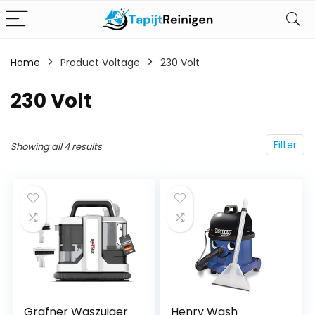
Home
Product Voltage
‎230 Volt
‎230 Volt
Filter
Showing all 4 results
Grafner Waszuiger
Henry Wash