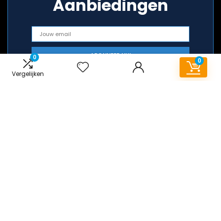
Aanbiedingen
0
0
Vergelijken
Snelle links
Huis
Alles winkelen
Blogs
Onze webshops
Adverteren
Verklaringen