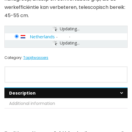
werkefficiëntie kan verbeteren, telescopisch bereik:
45-55 cm.
Updating...
Netherlands
-
Updating...
Category:
Tapijtwassers
Description
Additional information