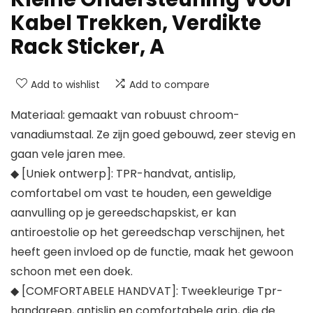
Kabel Trekken, Verdikte
Rack Sticker, A
Add to wishlist
Add to compare
Materiaal: gemaakt van robuust chroom-
vanadiumstaal. Ze zijn goed gebouwd, zeer stevig en
gaan vele jaren mee.
◆ [Uniek ontwerp]: TPR-handvat, antislip,
comfortabel om vast te houden, een geweldige
aanvulling op je gereedschapskist, er kan
antiroestolie op het gereedschap verschijnen, het
heeft geen invloed op de functie, maak het gewoon
schoon met een doek.
◆ [COMFORTABELE HANDVAT]: Tweekleurige Tpr-
handgreep, antislip en comfortabele grip, die de