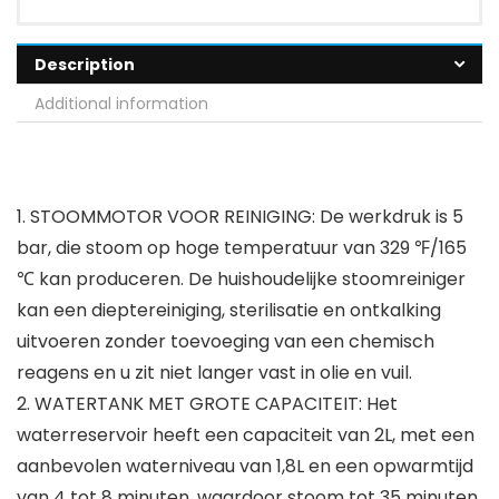
Description
Additional information
1. STOOMMOTOR VOOR REINIGING: De werkdruk is 5
bar, die stoom op hoge temperatuur van 329 ℉/165
℃ kan produceren. De huishoudelijke stoomreiniger
kan een dieptereiniging, sterilisatie en ontkalking
uitvoeren zonder toevoeging van een chemisch
reagens en u zit niet langer vast in olie en vuil.
2. WATERTANK MET GROTE CAPACITEIT: Het
waterreservoir heeft een capaciteit van 2L, met een
aanbevolen waterniveau van 1,8L en een opwarmtijd
van 4 tot 8 minuten, waardoor stoom tot 35 minuten