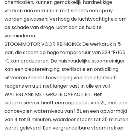
chemicaliën, kunnen gemakkelijk hardnekkige
vlekken aan en kunnen met slechts één spray
worden gewassen; Verhoog de luchtvochtigheid om
de schade van droge lucht aan de huid te
verminderen.
STOOMMOTOR VOOR REINIGING: De werkdruk is 5
bar, die stoom op hoge temperatuur van 329 ℉/165
℃ kan produceren. De huishoudelijke stoomreiniger
kan een dieptereiniging, sterilisatie en ontkalking
uitvoeren zonder toevoeging van een chemisch
reagens en u zit niet langer vast in olie en vuil.
WATERTANK MET GROTE CAPACITEIT: Het
waterreservoir heeft een capaciteit van 2L, met een
aanbevolen waterniveau van 1,8L en een opwarmtijd
van 4 tot 8 minuten, waardoor stoom tot 35 minuten
wordt geleverd. Een vergrendelbare stoomtrekker