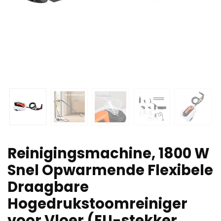
Reinigingsmachine, 1800 W
Snel Opwarmende Flexibele
Draagbare
Hogedrukstoomreiniger
voor Vloer (EU-stekker