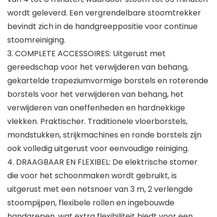
wordt geleverd. Een vergrendelbare stoomtrekker
bevindt zich in de handgreeppositie voor continue
stoomreiniging.
3. COMPLETE ACCESSOIRES: Uitgerust met
gereedschap voor het verwijderen van behang,
gekartelde trapeziumvormige borstels en roterende
borstels voor het verwijderen van behang, het
verwijderen van oneffenheden en hardnekkige
vlekken. Praktischer. Traditionele vloerborstels,
mondstukken, strijkmachines en ronde borstels zijn
ook volledig uitgerust voor eenvoudige reiniging.
4. DRAAGBAAR EN FLEXIBEL: De elektrische stomer
die voor het schoonmaken wordt gebruikt, is
uitgerust met een netsnoer van 3 m, 2 verlengde
stoompijpen, flexibele rollen en ingebouwde
handgrepen, wat extra flexibiliteit biedt voor een